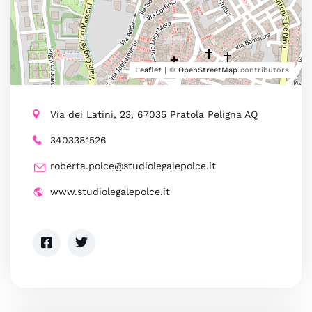
Leaflet
| ©
OpenStreetMap
contributors
Via dei Latini, 23, 67035 Pratola Peligna AQ
3403381526
roberta.polce@studiolegalepolce.it
www.studiolegalepolce.it