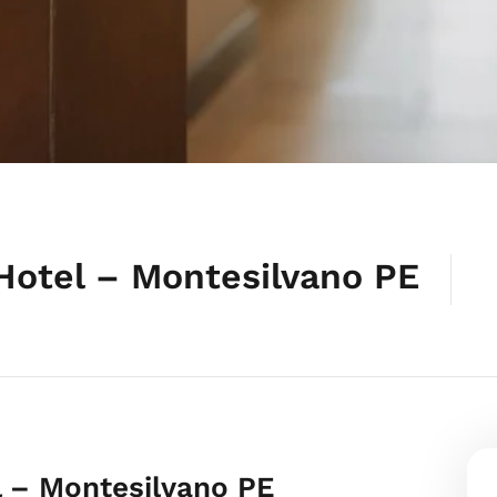
Hotel – Montesilvano PE
l – Montesilvano PE