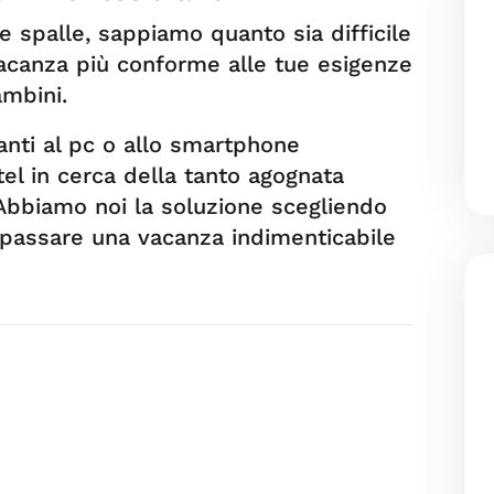
le spalle, sappiamo quanto sia difficile
vacanza più conforme alle tue esigenze
ambini.
vanti al pc o allo smartphone
tel in cerca della tanto agognata
 Abbiamo noi la soluzione scegliendo
r passare una vacanza indimenticabile