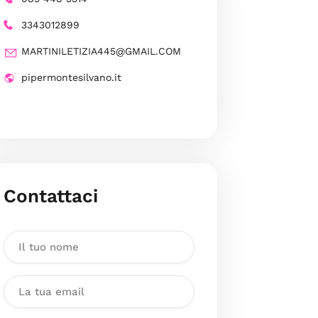
3343012899
MARTINILETIZIA445@GMAIL.COM
pipermontesilvano.it
Contattaci