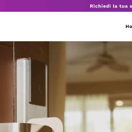
Richiedi la tua 
H