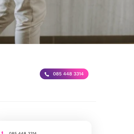
085 448 3314
085 448 3314