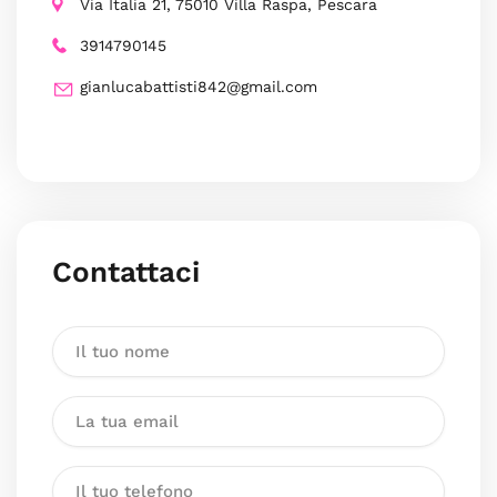
Via Italia 21, 75010 Villa Raspa, Pescara
3914790145
gianlucabattisti842@gmail.com
Contattaci