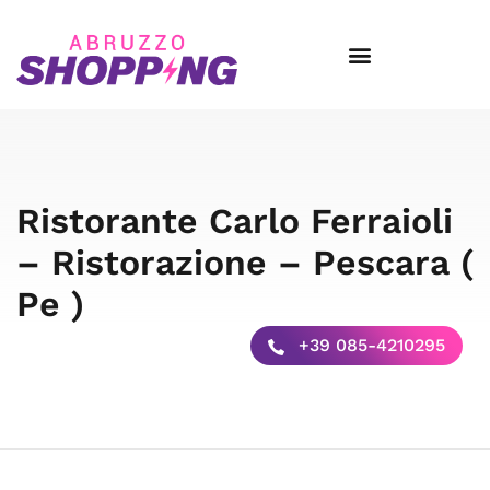
Ristorante Carlo Ferraioli
– Ristorazione – Pescara (
Pe )
+39 085-4210295