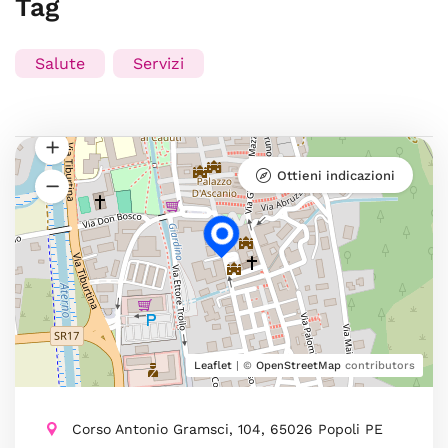
Tag
Salute
Servizi
Ottieni indicazioni
Leaflet
| ©
OpenStreetMap
contributors
Corso Antonio Gramsci, 104, 65026 Popoli PE