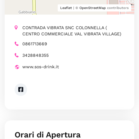
Leaflet
| ©
OpenStreetMap
contributors
CONTRADA VIBRATA SNC COLONNELLA (
CENTRO COMMERCIALE VAL VIBRATA VILLAGE)
0861713669
3428848355
www.sos-drink.it
Orari di Apertura