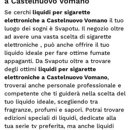
a Castelnuovo Vomano
Se cerchi
liquidi per sigarette
elettroniche a Castelnuovo Vomano
il tuo
luogo dei sogni è Svapotu. Il negozio oltre
ad avere una vasta scelta di sigarette
elettroniche , può anche offrire il tuo
liquido ideale per fare ottime fumate
appaganti. Da Svapotu oltre a trovare
degli ottimi
liquidi per sigarette
elettroniche a Castelnuovo Vomano
,
troverai anche personale professionale e
competente che ti guiderà nella scelta del
tuo liquido ideale, scegliendo tra
fragranze, profumi e sapori. Potrai trovare
edizioni speciali di liquidi, dedicate alla
tua serie tv preferita, ma anche liquidi