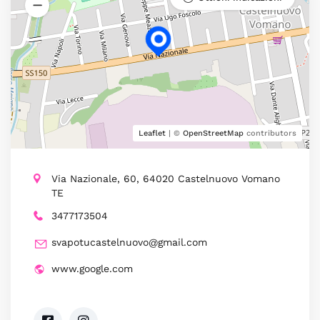
Leaflet
| ©
OpenStreetMap
contributors
Via Nazionale, 60, 64020 Castelnuovo Vomano
TE
3477173504
svapotucastelnuovo@gmail.com
www.google.com