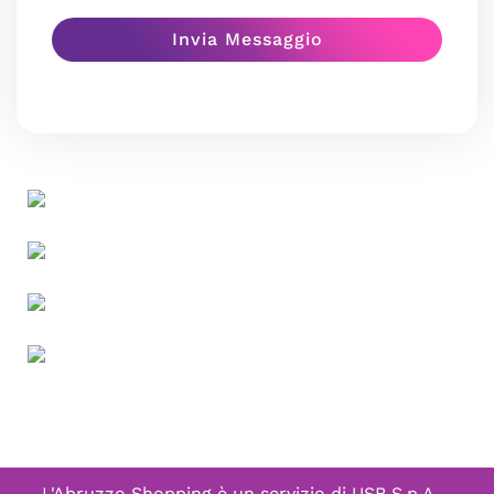
L'Abruzzo Shopping è un servizio di
USB S.p.A. -