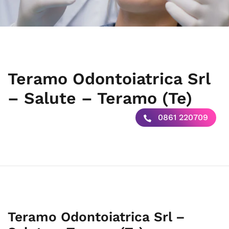
Teramo Odontoiatrica Srl
– Salute – Teramo (Te)
0861 220709
Teramo Odontoiatrica Srl –