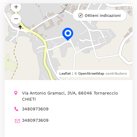
Ottieni indicazioni
Leaflet
| ©
OpenStreetMap
contributors
Via Antonio Gramsci, 31/A, 66046 Tornareccio
CHIETI
3480973609
3480973609