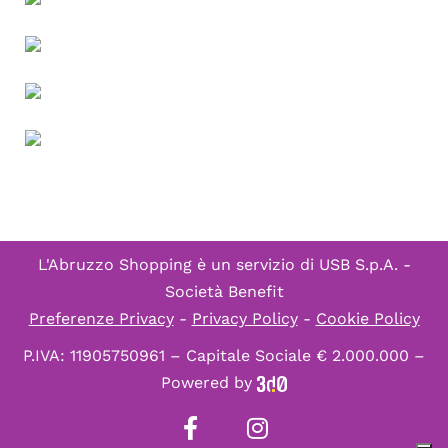
L'Abruzzo Shopping è un servizio di
USB S.p.A. -
Società Benefit
Preferenze Privacy
-
Privacy Policy
-
Cookie Policy
P.IVA: 11905750961 – Capitale Sociale € 2.000.000 –
Powered by