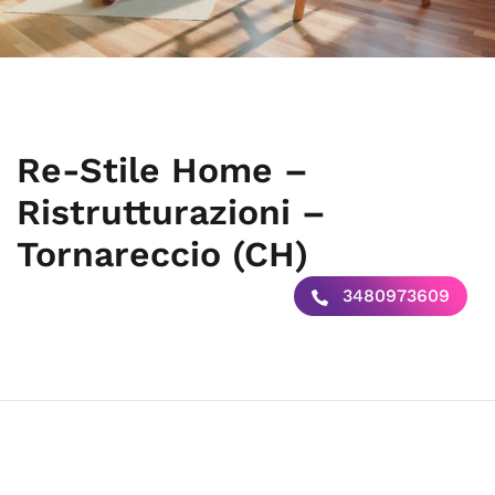
Re-Stile Home –
Ristrutturazioni –
Tornareccio (CH)
3480973609