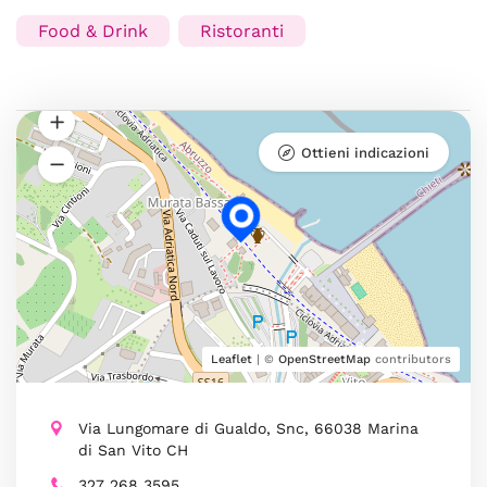
Food & Drink
Ristoranti
Ottieni indicazioni
Leaflet
| ©
OpenStreetMap
contributors
Via Lungomare di Gualdo, Snc, 66038 Marina
di San Vito CH
327 268 3595