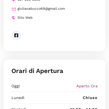
giulianabucco69@gmail.com
Sito Web
Orari di Apertura
Oggi
Aperto Ora
Lunedì
Chiuso