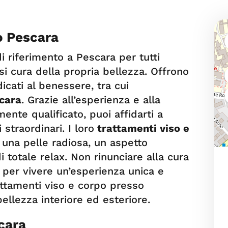
o Pescara
di riferimento a Pescara per tutti
i cura della propria bellezza. Offrono
cati al benessere, tra cui
scara
. Grazie all’esperienza e alla
ente qualificato, puoi affidarti a
 straordinari. I loro
trattamenti viso e
 una pelle radiosa, un aspetto
 totale relax. Non rinunciare alla cura
I per vivere un’esperienza unica e
rattamenti viso e corpo presso
ellezza interiore ed esteriore.
cara