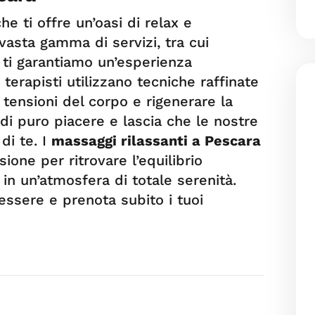
he ti offre un’oasi di relax e
asta gamma di servizi, tra cui
, ti garantiamo un’esperienza
 terapisti utilizzano tecniche raffinate
e tensioni del corpo e rigenerare la
 puro piacere e lascia che le nostre
di te. I
massaggi rilassanti a Pescara
ione per ritrovare l’equilibrio
e in un’atmosfera di totale serenità.
nessere e prenota subito i tuoi