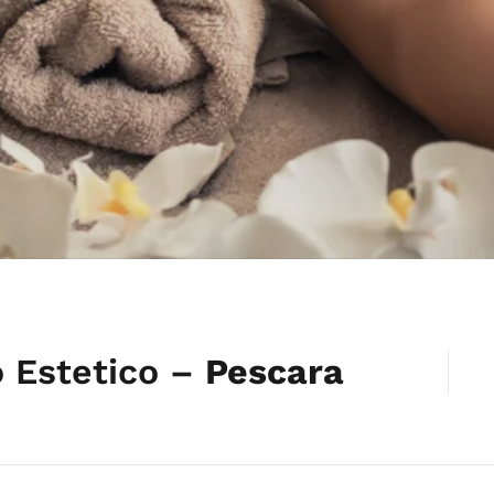
o Estetico –
Pescara