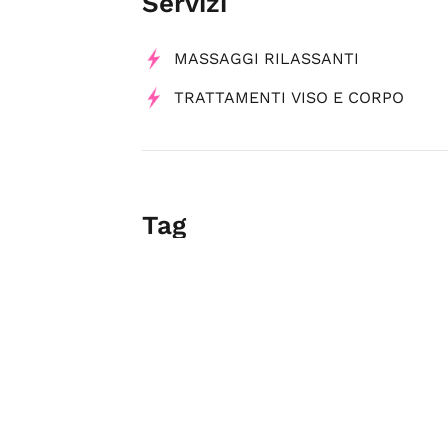
Servizi
MASSAGGI RILASSANTI
TRATTAMENTI VISO E CORPO
Tag
Beauty & Wellness
Centri Esteti