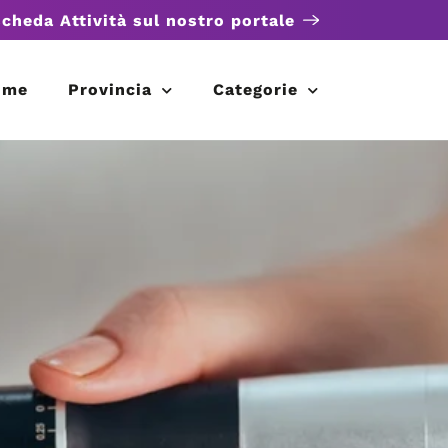
scheda Attività sul nostro portale
ome
Provincia
Categorie