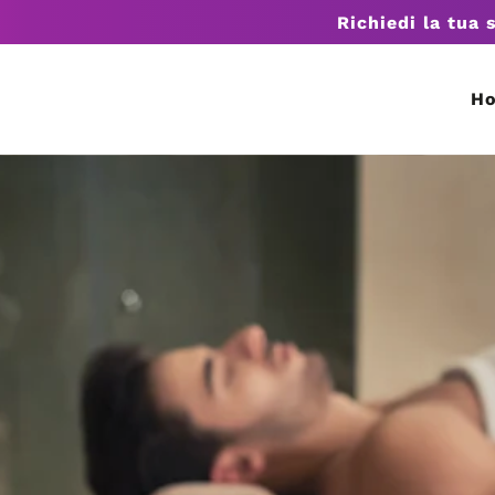
Richiedi la tua 
H