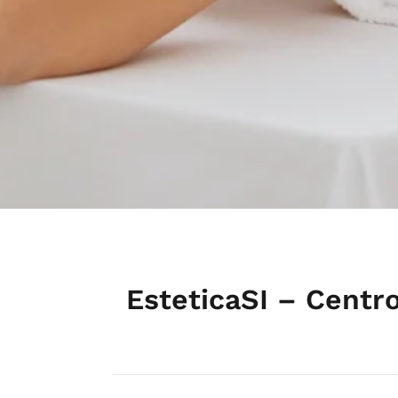
EsteticaSI – Centr