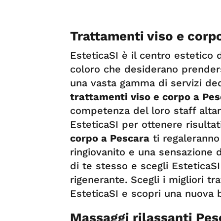
Trattamenti viso e corp
EsteticaSI è il centro estetico 
coloro che desiderano prenders
una vasta gamma di servizi dedi
trattamenti viso e corpo a Pe
competenza del loro staff altam
EsteticaSI per ottenere risultati
corpo a Pescara
ti regaleranno
ringiovanito e una sensazione di
di te stesso e scegli EsteticaS
rigenerante. Scegli i migliori t
EsteticaSI e scopri una nuova b
Massaggi rilassanti Pes