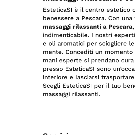
EsteticaSI è il centro estetico c
benessere a Pescara. Con una v
massaggi rilassanti a Pescara
indimenticabile. I nostri esperti
e oli aromatici per sciogliere l
mente. Concediti un momento di
mani esperte si prendano cura 
presso EsteticaSI sono un’occas
interiore e lasciarsi trasportar
Scegli EsteticaSI per il tuo be
massaggi rilassanti.