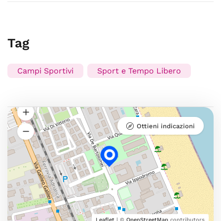
Tag
Campi Sportivi
Sport e Tempo Libero
Ottieni indicazioni
Leaflet
| ©
OpenStreetMap
contributors