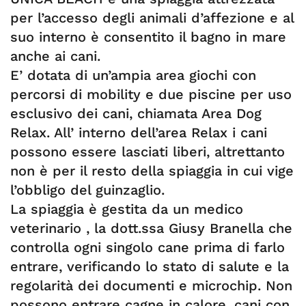
per l’accesso degli animali d’affezione e al
suo interno è consentito il bagno in mare
anche ai cani.
E’ dotata di un’ampia area giochi con
percorsi di mobility e due piscine per uso
esclusivo dei cani, chiamata Area Dog
Relax. All’ interno dell’area Relax i cani
possono essere lasciati liberi, altrettanto
non è per il resto della spiaggia in cui vige
l’obbligo del guinzaglio.
La spiaggia è gestita da un medico
veterinario , la dott.ssa Giusy Branella che
controlla ogni singolo cane prima di farlo
entrare, verificando lo stato di salute e la
regolarità dei documenti e microchip. Non
possono entrare cagne in calore, cani con