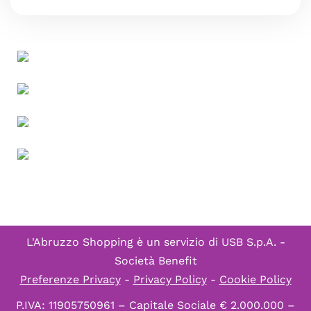
L'Abruzzo Shopping è un servizio di
USB S.p.A. -
Società Benefit
Preferenze Privacy
-
Privacy Policy
-
Cookie Policy
P.IVA: 11905750961 – Capitale Sociale € 2.000.000 –