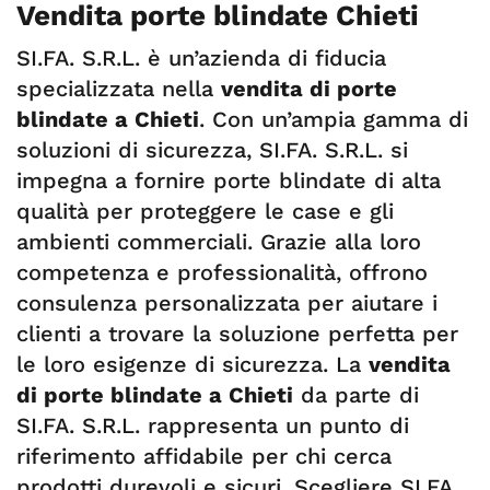
Vendita porte blindate Chieti
SI.FA. S.R.L. è un’azienda di fiducia
specializzata nella
vendita di porte
blindate a Chieti
. Con un’ampia gamma di
soluzioni di sicurezza, SI.FA. S.R.L. si
impegna a fornire porte blindate di alta
qualità per proteggere le case e gli
ambienti commerciali. Grazie alla loro
competenza e professionalità, offrono
consulenza personalizzata per aiutare i
clienti a trovare la soluzione perfetta per
le loro esigenze di sicurezza. La
vendita
di porte blindate a Chieti
da parte di
SI.FA. S.R.L. rappresenta un punto di
riferimento affidabile per chi cerca
prodotti durevoli e sicuri. Scegliere SI.FA.