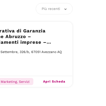
Più recenti
ativa di Garanzia
ne Abruzzo –
iamenti imprese –
la(AQ)
 Settembre, 326/b, 67051 Avezzano AQ
Apri Scheda
 Marketing, Servizi