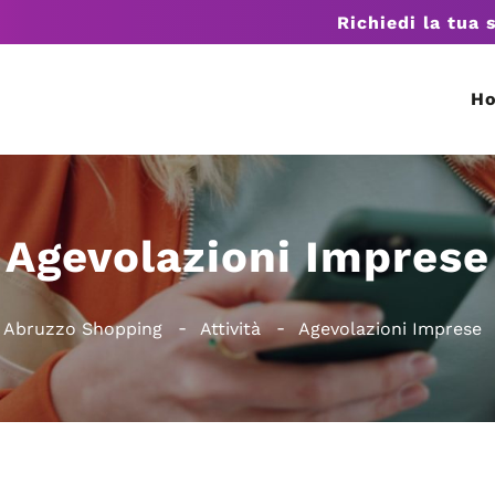
Richiedi la tua 
H
Agevolazioni Imprese
Abruzzo Shopping
Attività
Agevolazioni Imprese