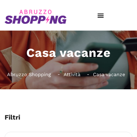
Casa vacanze
Abruzzo Shopping
Attività
Casa vacanze
Filtri