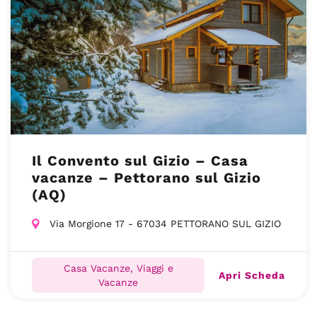
Il Convento sul Gizio – Casa
vacanze – Pettorano sul Gizio
(AQ)
Via Morgione 17 - 67034 PETTORANO SUL GIZIO
Casa Vacanze, Viaggi e
Apri Scheda
Vacanze