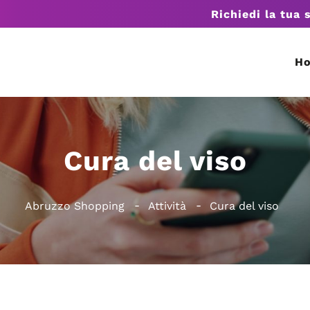
Richiedi la tua 
H
Cura del viso
Abruzzo Shopping
Attività
Cura del viso