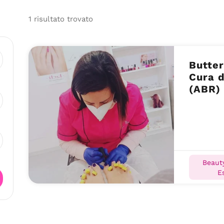
1
risultato
trovato
Butter
Cura d
(ABR)
Beauty
Es