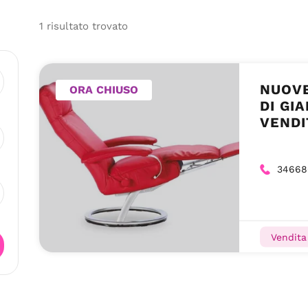
1
risultato
trovato
NUOVE
ORA CHIUSO
DI GI
VENDI
34668
Vendita 