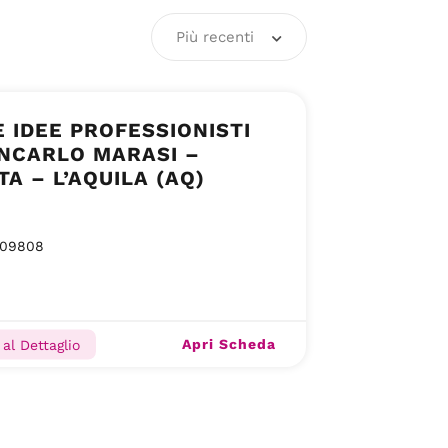
Più recenti
 IDEE PROFESSIONISTI
ANCARLO MARASI –
TA – L’AQUILA (AQ)
09808
Apri Scheda
al Dettaglio