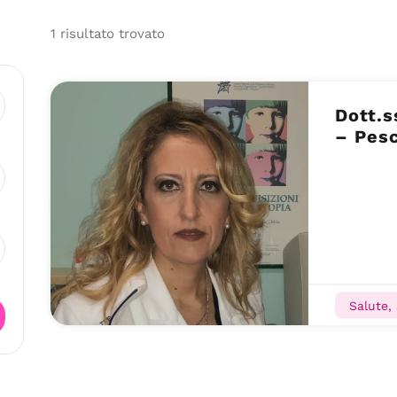
1
risultato
trovato
Dott.s
– Pesc
Salute,