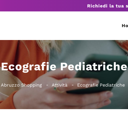
Richiedi la tua 
H
Ecografie Pediatriche
Abruzzo Shopping
Attività
Ecografie Pediatriche