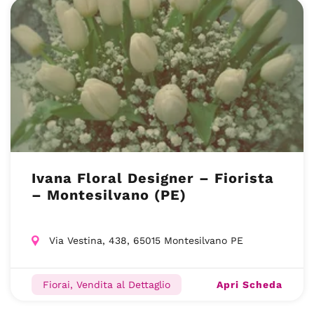
Ivana Floral Designer – Fiorista
– Montesilvano (PE)
Via Vestina, 438, 65015 Montesilvano PE
Apri Scheda
Fiorai, Vendita al Dettaglio