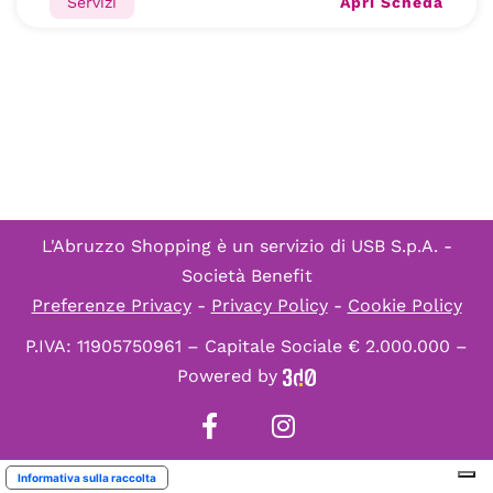
Apri Scheda
Servizi
L'Abruzzo Shopping è un servizio di
USB S.p.A. -
Società Benefit
Preferenze Privacy
-
Privacy Policy
-
Cookie Policy
P.IVA: 11905750961 – Capitale Sociale € 2.000.000 –
Powered by
Informativa sulla raccolta