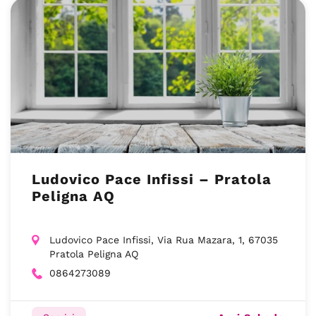
Ludovico Pace Infissi – Pratola
Peligna AQ
Ludovico Pace Infissi, Via Rua Mazara, 1, 67035
Pratola Peligna AQ
0864273089