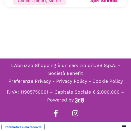
Apri Scheda
Concessionari, Motori
L'Abruzzo Shopping è un servizio di
USB S.p.A. -
Società Benefit
Preferenze Privacy
-
Privacy Policy
-
Cookie Policy
P.IVA: 11905750961 – Capitale Sociale € 2.000.000 –
Powered by
Informativa sulla raccolta