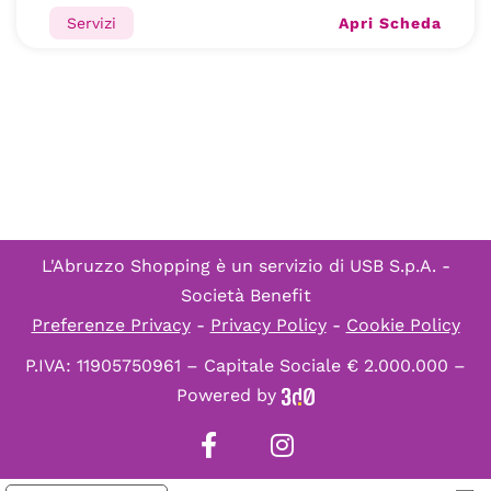
Apri Scheda
Servizi
L'Abruzzo Shopping è un servizio di
USB S.p.A. -
Società Benefit
Preferenze Privacy
-
Privacy Policy
-
Cookie Policy
P.IVA: 11905750961 – Capitale Sociale € 2.000.000 –
Powered by