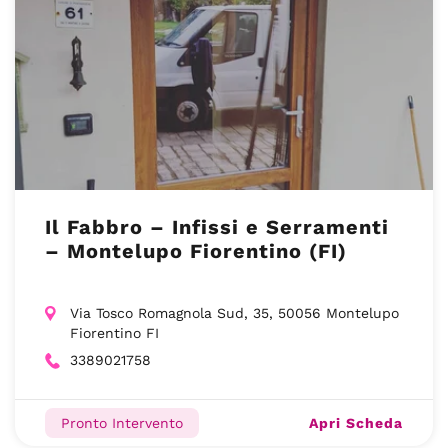
Il Fabbro – Infissi e Serramenti
– Montelupo Fiorentino (FI)
Via Tosco Romagnola Sud, 35, 50056 Montelupo
Fiorentino FI
3389021758
Apri Scheda
Pronto Intervento