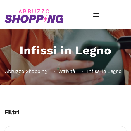
Infissi in Legno
Abruzzo Shopping
Attività
Infissi in Legno
Filtri