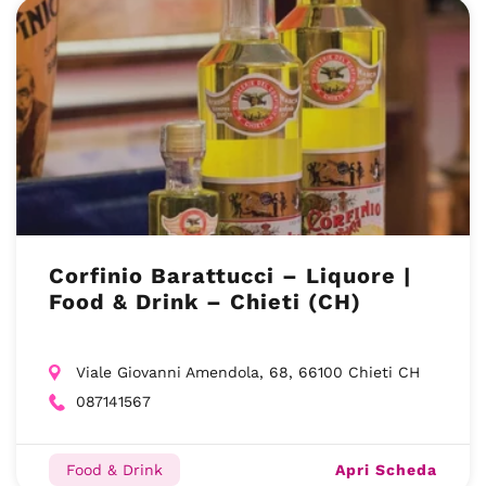
Corfinio Barattucci – Liquore |
Food & Drink – Chieti (CH)
Viale Giovanni Amendola, 68, 66100 Chieti CH
087141567
Apri Scheda
Food & Drink