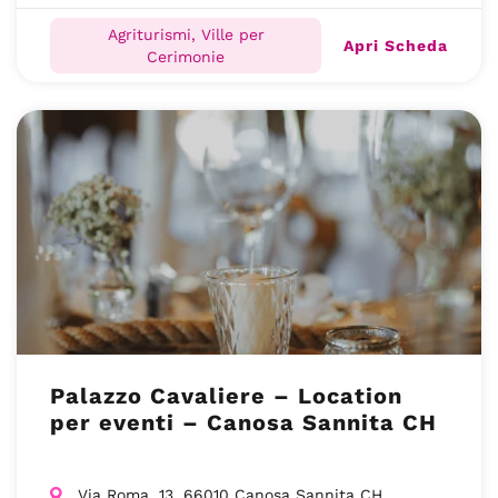
Agriturismi, Ville per
Apri Scheda
Cerimonie
Palazzo Cavaliere – Location
per eventi – Canosa Sannita CH
Via Roma, 13, 66010 Canosa Sannita CH