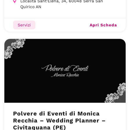
Località Sant'Elena, 34, 60048 Serra San
Quirico AN
Apri Scheda
Servizi
Polvere di Eventi di Monica
Recchia – Wedding Planner –
Civitaquana (PE)