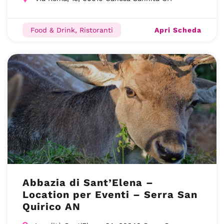
Apri Scheda
Food & Drink, Ristoranti
Abbazia di Sant’Elena –
Location per Eventi – Serra San
Quirico AN