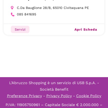
C.Da Bauglione 28/B, 65010 Civitaquana PE
085 841695
Apri Scheda
Servizi
L'Abruzzo Shopping è un servizio di
USB S.p.A. -
Società Benefit
Preferenze Privacy
-
Privacy Policy
-
Cookie Policy
P.IVA: 11905750961 – Capitale Sociale € 2.000.000 –