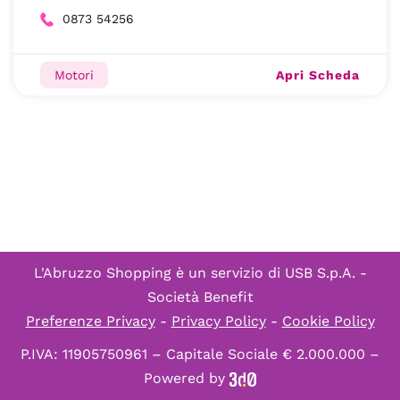
0873 54256
Apri Scheda
Motori
L'Abruzzo Shopping è un servizio di
USB S.p.A. -
Società Benefit
Preferenze Privacy
-
Privacy Policy
-
Cookie Policy
P.IVA: 11905750961 – Capitale Sociale € 2.000.000 –
Powered by