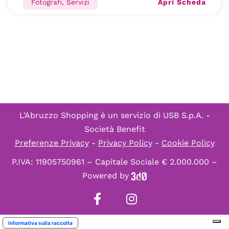
Apri Scheda
Fotografi, Servizi
L'Abruzzo Shopping è un servizio di
USB S.p.A. -
Società Benefit
Preferenze Privacy
-
Privacy Policy
-
Cookie Policy
P.IVA: 11905750961 – Capitale Sociale € 2.000.000 –
Powered by
Informativa sulla raccolta