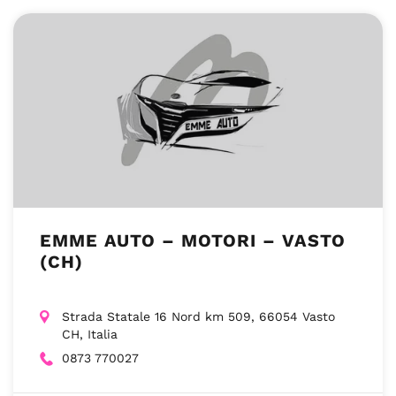
EMME AUTO – MOTORI – VASTO
(CH)
Strada Statale 16 Nord km 509, 66054 Vasto
CH, Italia
0873 770027