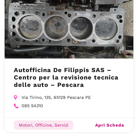
Autofficina De Filippis SAS –
Centro per la revisione tecnica
delle auto – Pescara
Via Tirino, 135, 65129 Pescara PE
085 54310
Apri Scheda
Motori, Officine, Servizi