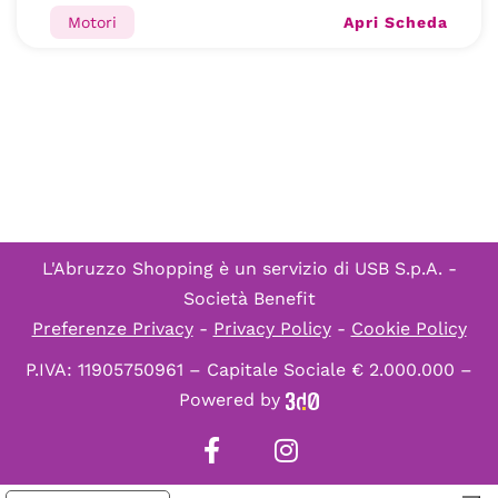
Apri Scheda
Motori
L'Abruzzo Shopping è un servizio di
USB S.p.A. -
Società Benefit
Preferenze Privacy
-
Privacy Policy
-
Cookie Policy
P.IVA: 11905750961 – Capitale Sociale € 2.000.000 –
Powered by