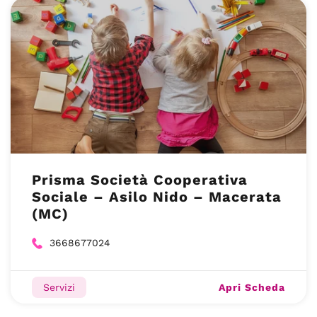
Prisma Società Cooperativa
Sociale – Asilo Nido – Macerata
(MC)
3668677024
Apri Scheda
Servizi