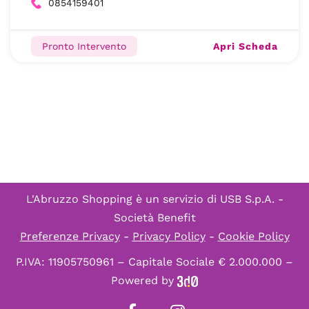
0854159401
Apri Scheda
Pronto Intervento
L'Abruzzo Shopping è un servizio di
USB S.p.A. -
Società Benefit
Preferenze Privacy
-
Privacy Policy
-
Cookie Policy
P.IVA: 11905750961 – Capitale Sociale € 2.000.000 –
Powered by