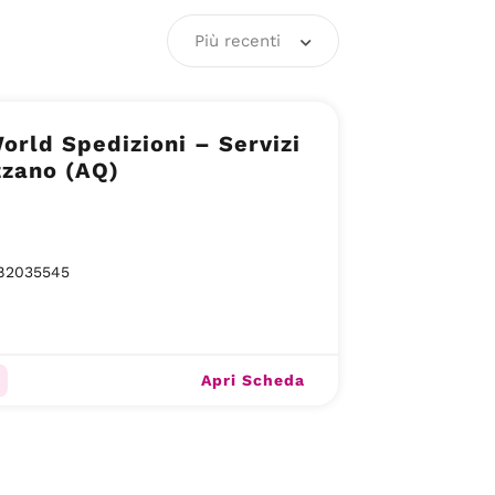
Più recenti
orld Spedizioni – Servizi
zzano (AQ)
82035545
Apri Scheda