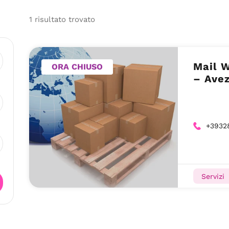
1
risultato
trovato
Mail W
ORA CHIUSO
– Ave
+3932
Servizi