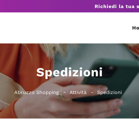
Richiedi la tua 
H
Spedizioni
Abruzzo Shopping
Attività
Spedizioni