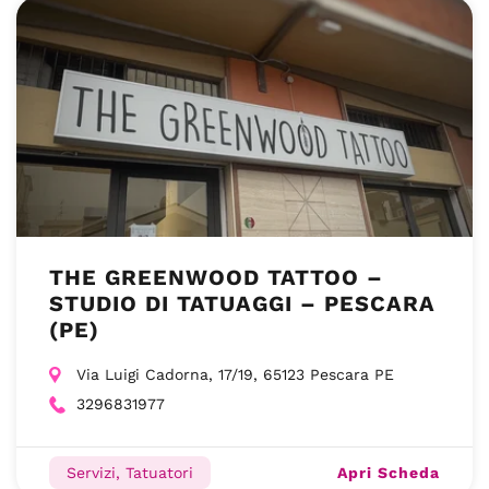
THE GREENWOOD TATTOO –
STUDIO DI TATUAGGI – PESCARA
(PE)
Via Luigi Cadorna, 17/19, 65123 Pescara PE
3296831977
Apri Scheda
Servizi, Tatuatori