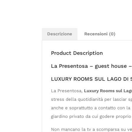
Descrizione
Recensioni (0)
Product Description
La Presentosa – guest house – 
LUXURY ROOMS SUL LAGO DI
La Presentosa,
Luxury Rooms sul Lag
stress della quotidianità per lasciar s
anche e soprattutto a contatto con la
giardino privato da cui godere proprio
Non mancano la tv a scomparsa su vetra