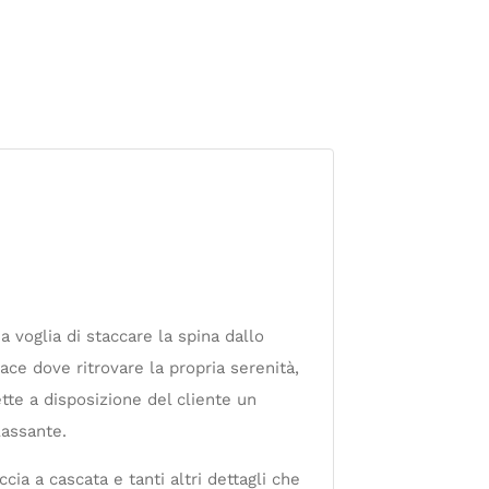
a voglia di staccare la spina dallo
pace dove ritrovare la propria serenità,
te a disposizione del cliente un
lassante.
ia a cascata e tanti altri dettagli che