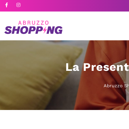
La Present
Abruzzo S