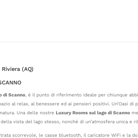
Riviera (AQ)
 SCANNO
o di Scanno
, è il punto di riferimento ideale per chiunque abbi
pazio al relax, al benessere ed ai pensieri positivi. Un’Oasi di 
 natura. Una delle nostre
Luxury Rooms sul lago di Scanno
met
 della vista del lago stesso, nonché di un’atmosfera unica e ri
ta scorrevole, le casse bluetooth, il caricatore WiFi e la docc