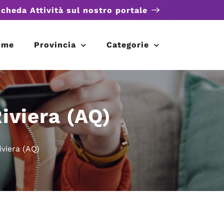
scheda Attività sul nostro portale
ome
Provincia
Categorie
iviera (AQ)
viera (AQ)