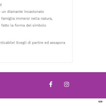
t!
e un diamante incastonato
a famiglia immersi nella natura,
i fatto la forma del simbolo
icabile! Scegli di partire ed assapora