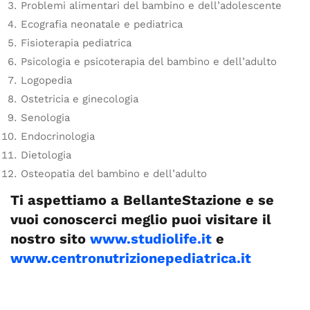
Problemi alimentari del bambino e dell’adolescente
Ecografia neonatale e pediatrica
Fisioterapia pediatrica
Psicologia e psicoterapia del bambino e dell’adulto
Logopedia
Ostetricia e ginecologia
Senologia
Endocrinologia
Dietologia
Osteopatia del bambino e dell’adulto
Ti aspettiamo a Bellante
Stazione e se
vuoi conoscerci meglio puoi visitare il
nostro sito
www.studiolife.it
e
www.centronutrizionepediatrica.it