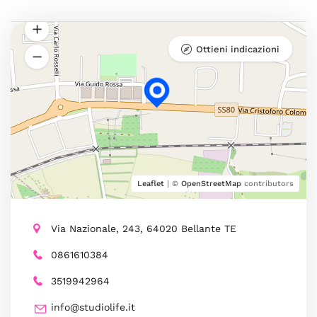
Ottieni indicazioni
Leaflet
| ©
OpenStreetMap
contributors
Via Nazionale, 243, 64020 Bellante TE
0861610384
3519942964
info@studiolife.it