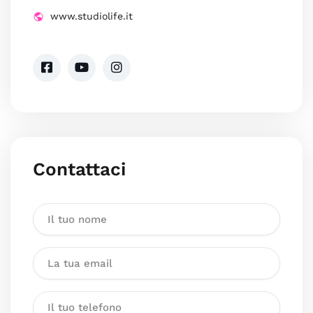
www.studiolife.it
Contattaci