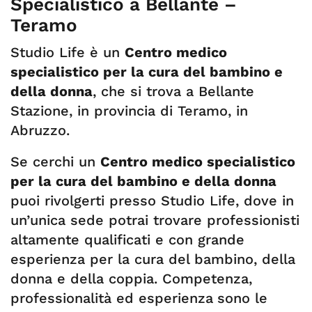
Specialistico a Bellante –
Teramo
Studio Life è un
Centro medico
specialistico per la cura del bambino e
della donna
, che si trova a Bellante
Stazione, in provincia di Teramo, in
Abruzzo.
Se cerchi un
Centro medico specialistico
per la cura del bambino e della donna
puoi rivolgerti presso Studio Life, dove in
un’unica sede potrai trovare professionisti
altamente qualificati e con grande
esperienza per la cura del bambino, della
donna e della coppia. Competenza,
professionalità ed esperienza
sono le