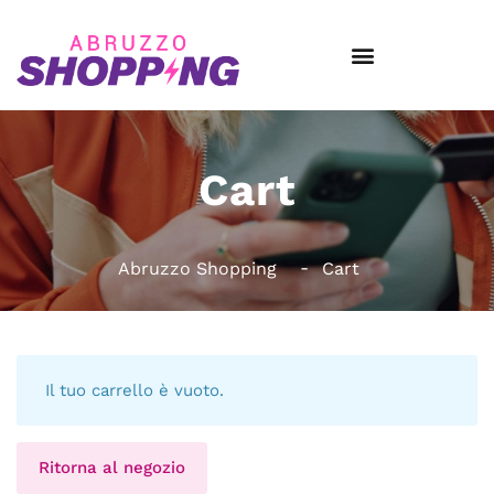
Cart
Abruzzo Shopping
Cart
Il tuo carrello è vuoto.
Ritorna al negozio