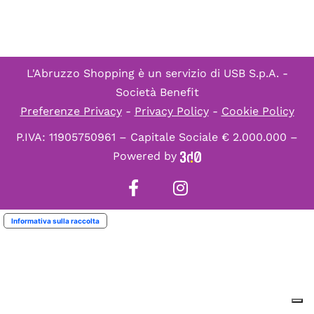
L'Abruzzo Shopping è un servizio di
USB S.p.A. -
Società Benefit
Preferenze Privacy
-
Privacy Policy
-
Cookie Policy
P.IVA: 11905750961 – Capitale Sociale € 2.000.000 –
Powered by
Informativa sulla raccolta