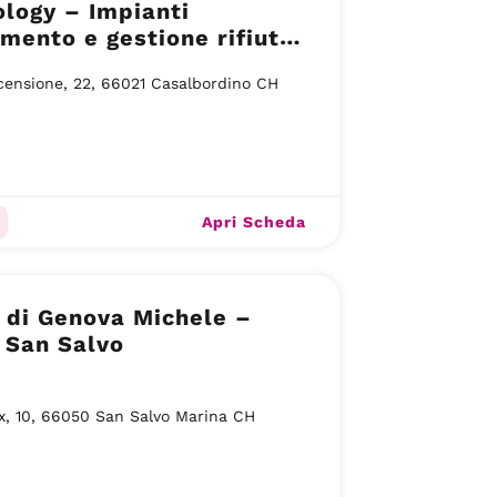
logy – Impianti
mento e gestione rifiuti
lazione Fluidodinamica
censione, 22, 66021 Casalbordino CH
ti
Apri Scheda
 di Genova Michele –
 San Salvo
x, 10, 66050 San Salvo Marina CH