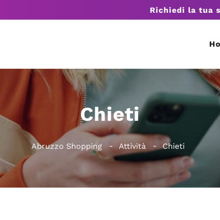
Richiedi la tua 
H
Chieti
Abruzzo Shopping
Attività
Chieti