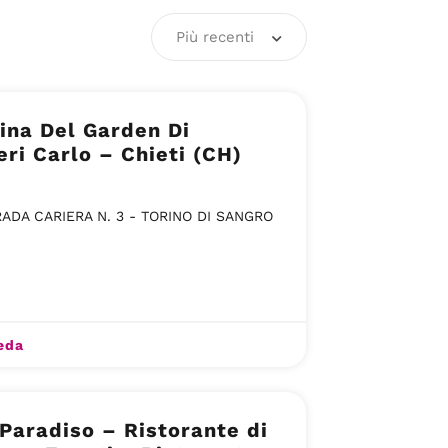
Più recenti
cina Del Garden Di
eri Carlo – Chieti (CH)
ADA CARIERA N. 3 - TORINO DI SANGRO
eda
Paradiso – Ristorante di