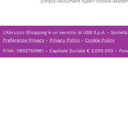
[cmplz-document type=”cookie-statem
L'Abruzzo Shopping è un servizio di
USB S.p.A. - Società
Preferenze Privacy
-
Privacy Policy
-
Cookie Policy
P.IVA: 11905750961 – Capitale Sociale € 2.000.000 – P