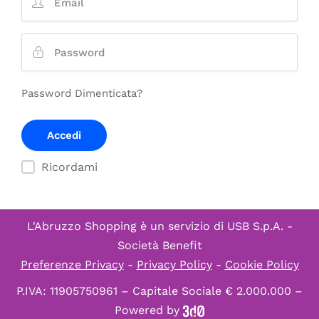
Password Dimenticata?
Ricordami
L'Abruzzo Shopping è un servizio di
USB S.p.A. -
Società Benefit
Preferenze Privacy
-
Privacy Policy
-
Cookie Policy
P.IVA: 11905750961 – Capitale Sociale € 2.000.000 –
Powered by