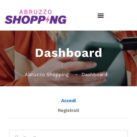
Dashboard
Abruzzo Shopping
Dashboard
Accedi
Registrati