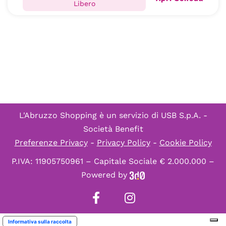
Libero
L'Abruzzo Shopping è un servizio di
USB S.p.A. -
Società Benefit
Preferenze Privacy
-
Privacy Policy
-
Cookie Policy
P.IVA: 11905750961 – Capitale Sociale € 2.000.000 –
Powered by
Informativa sulla raccolta