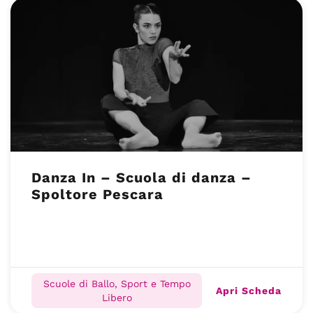
Danza In – Scuola di danza –
Spoltore Pescara
Scuole di Ballo, Sport e Tempo
Apri Scheda
Libero