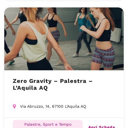
Zero Gravity – Palestra –
L’Aquila AQ
Via Abruzzo, 14, 67100 L'Aquila AQ
Palestre, Sport e Tempo
Apri Scheda