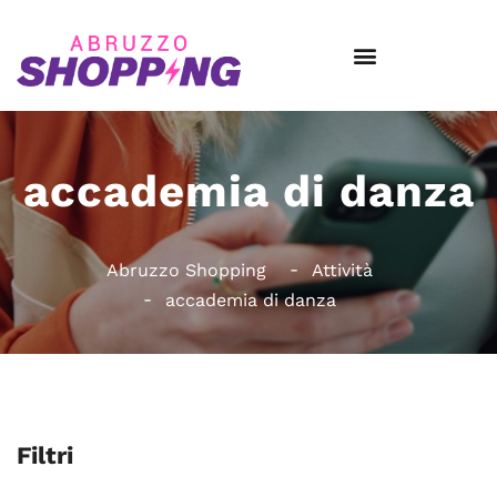
accademia di danza
Abruzzo Shopping
Attività
accademia di danza
Filtri