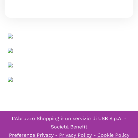
L'Abruzzo Shopping è un servizio di
USB S.p.A. -
Società Benefit
Preferenze Privacy
-
Privacy Policy
-
Cookie Policy