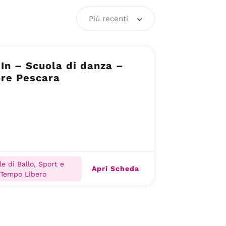
Più recenti
In – Scuola di danza –
ore Pescara
e di Ballo, Sport e
Apri Scheda
Tempo Libero