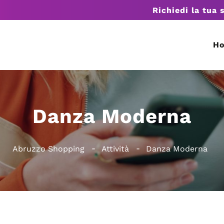
Richiedi la tua 
H
Danza Moderna
Abruzzo Shopping
Attività
Danza Moderna