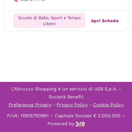
Scuole di Ballo, Sport e Tempo
Apri Scheda
Libero
L'Abruzzo Shopping è un servizio di
USB S.p.A. -
Società Benefit
Preferenze Privacy
-
Privacy Policy
-
Cookie Policy
P.IVA: 11905750961 – Capitale Sociale € 2.000.000 –
Powered by