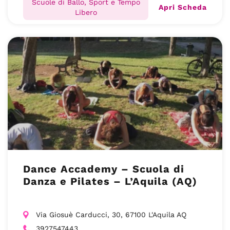
Scuole di Ballo, Sport e Tempo
Apri Scheda
Libero
Dance Accademy – Scuola di
Danza e Pilates – L’Aquila (AQ)
Via Giosuè Carducci, 30, 67100 L'Aquila AQ
3927547443