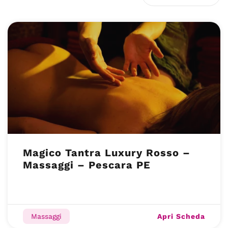
Magico Tantra Luxury Rosso –
Massaggi – Pescara PE
Apri Scheda
Massaggi