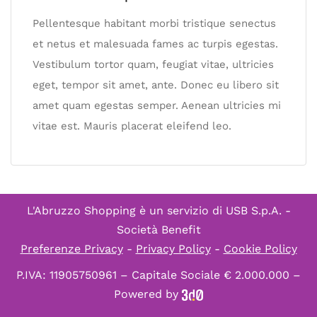
Pellentesque habitant morbi tristique senectus
et netus et malesuada fames ac turpis egestas.
Vestibulum tortor quam, feugiat vitae, ultricies
eget, tempor sit amet, ante. Donec eu libero sit
amet quam egestas semper. Aenean ultricies mi
vitae est. Mauris placerat eleifend leo.
L'Abruzzo Shopping è un servizio di
USB S.p.A. -
Società Benefit
Preferenze Privacy
-
Privacy Policy
-
Cookie Policy
P.IVA: 11905750961 – Capitale Sociale € 2.000.000 –
Powered by