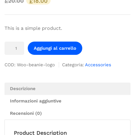
20.00
18.00
£
£
This is a simple product.
Aggiungi al carrello
COD:
Woo-beanie-logo
Categoria:
Accessories
Descrizione
Informazioni aggiuntive
Recensioni (0)
Product Description