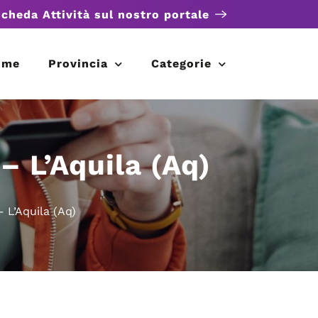
scheda Attività sul nostro portale
ome
Provincia
Categorie
– L’Aquila (Aq)
 L’Aquila (Aq)