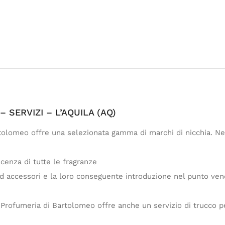
SERVIZI – L’AQUILA (AQ)
olomeo offre una selezionata gamma di marchi di nicchia. Nel
enza di tutte le fragranze
ed accessori e la loro conseguente introduzione nel punto ven
Profumeria di Bartolomeo offre anche un servizio di trucco pe