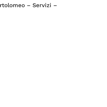
rtolomeo – Servizi –