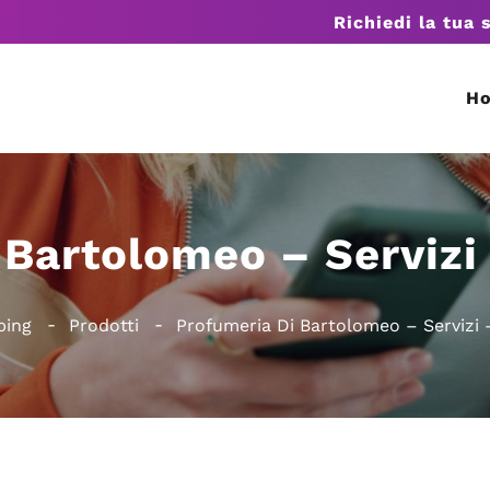
Richiedi la tua 
H
Bartolomeo – Servizi 
ping
Prodotti
Profumeria Di Bartolomeo – Servizi –