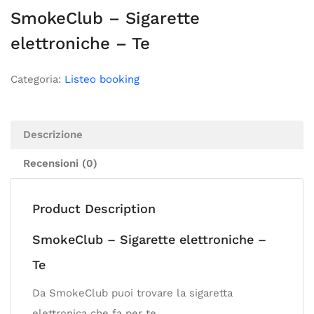
SmokeClub – Sigarette
elettroniche – Te
Categoria:
Listeo booking
Descrizione
Recensioni (0)
Product Description
SmokeClub – Sigarette elettroniche –
Te
Da SmokeClub puoi trovare la sigaretta
elettronica che fa per te.