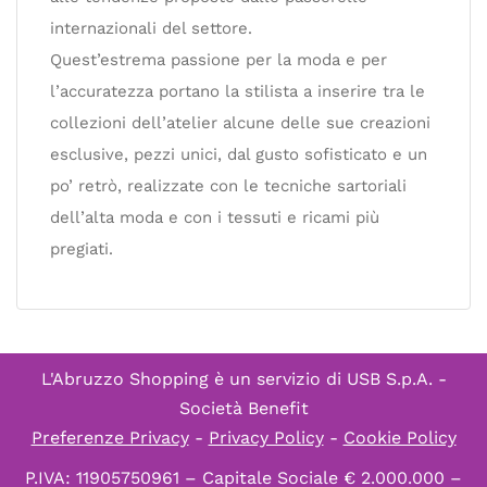
internazionali del settore.
Quest’estrema passione per la moda e per
l’accuratezza portano la stilista a inserire tra le
collezioni dell’atelier alcune delle sue creazioni
esclusive, pezzi unici, dal gusto sofisticato e un
po’ retrò, realizzate con le tecniche sartoriali
dell’alta moda e con i tessuti e ricami più
pregiati.
L'Abruzzo Shopping è un servizio di
USB S.p.A. -
Società Benefit
Preferenze Privacy
-
Privacy Policy
-
Cookie Policy
P.IVA: 11905750961 – Capitale Sociale € 2.000.000 –