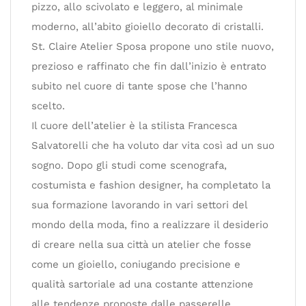
pizzo, allo scivolato e leggero, al minimale
moderno, all’abito gioiello decorato di cristalli.
St. Claire Atelier Sposa propone uno stile nuovo,
prezioso e raffinato che fin dall’inizio è entrato
subito nel cuore di tante spose che l’hanno
scelto.
Il cuore dell’atelier è la stilista Francesca
Salvatorelli che ha voluto dar vita così ad un suo
sogno. Dopo gli studi come scenografa,
costumista e fashion designer, ha completato la
sua formazione lavorando in vari settori del
mondo della moda, fino a realizzare il desiderio
di creare nella sua città un atelier che fosse
come un gioiello, coniugando precisione e
qualità sartoriale ad una costante attenzione
alle tendenze proposte dalle passerelle