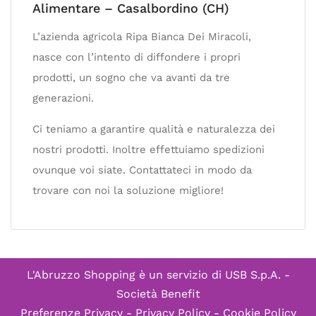
Alimentare – Casalbordino (CH)
L’azienda agricola Ripa Bianca Dei Miracoli,
nasce con l’intento di diffondere i propri
prodotti, un sogno che va avanti da tre
generazioni.
Ci teniamo a garantire qualità e naturalezza dei
nostri prodotti. Inoltre effettuiamo spedizioni
ovunque voi siate. Contattateci in modo da
trovare con noi la soluzione migliore!
L'Abruzzo Shopping è un servizio di
USB S.p.A. -
Società Benefit
Preferenze Privacy
-
Privacy Policy
-
Cookie Policy