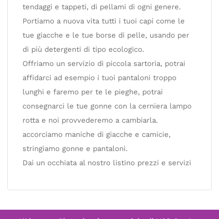
tendaggi e tappeti, di pellami di ogni genere.
Portiamo a nuova vita tutti i tuoi capi come le
tue giacche e le tue borse di pelle, usando per
di più detergenti di tipo ecologico.
Offriamo un servizio di piccola sartoria, potrai
affidarci ad esempio i tuoi pantaloni troppo
lunghi e faremo per te le pieghe, potrai
consegnarci le tue gonne con la cerniera lampo
rotta e noi provvederemo a cambiarla.
accorciamo maniche di giacche e camicie,
stringiamo gonne e pantaloni.
Dai un occhiata al nostro listino prezzi e servizi