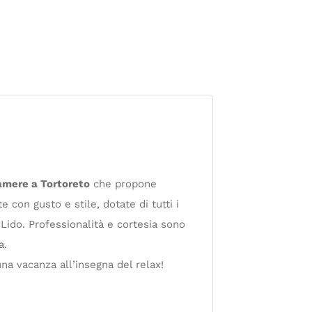
amere a Tortoreto
che propone
 con gusto e stile, dotate di tutti i
Lido. Professionalità e cortesia sono
a.
na vacanza all’insegna del relax!