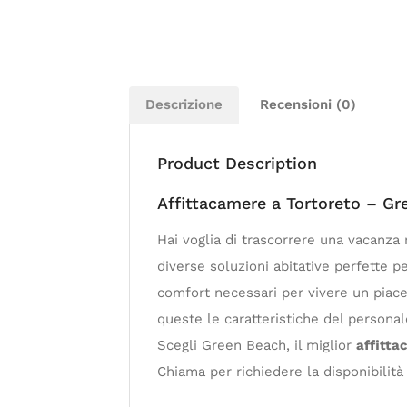
Descrizione
Recensioni (0)
Product Description
Affittacamere a Tortoreto – G
Hai voglia di trascorrere una vacanza
diverse soluzioni abitative perfette pe
comfort necessari per vivere un piacev
queste le caratteristiche del personale
Scegli Green Beach, il miglior
affitta
Chiama per richiedere la disponibilità