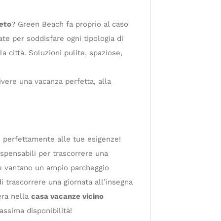
eto
? Green Beach fa proprio al caso
te per soddisfare ogni tipologia di
la città. Soluzioni pulite, spaziose,
vere una vacanza perfetta, alla
 perfettamente alle tue esigenze!
dispensabili per trascorrere una
 e vantano un ampio parcheggio
 di trascorrere una giornata all’insegna
era nella
casa vacanze vicino
assima disponibilità!