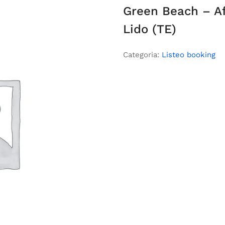
Green Beach – Af
Lido (TE)
Categoria:
Listeo booking