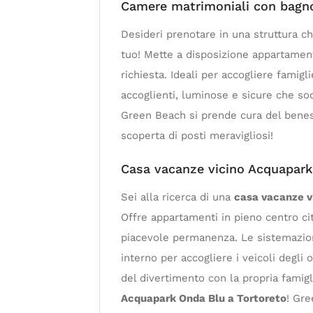
Camere matrimoniali con bagno
Desideri prenotare in una struttura c
tuo! Mette a disposizione appartamen
richiesta. Ideali per accogliere famigl
accoglienti, luminose e sicure che sod
Green Beach si prende cura del beness
scoperta di posti meravigliosi!
Casa vacanze vicino Acquapark
Sei alla ricerca di una
casa vacanze v
Offre appartamenti in pieno centro citt
piacevole permanenza. Le sistemazion
interno per accogliere i veicoli degli 
del divertimento con la propria famigl
Acquapark Onda Blu a Tortoreto
! Gre