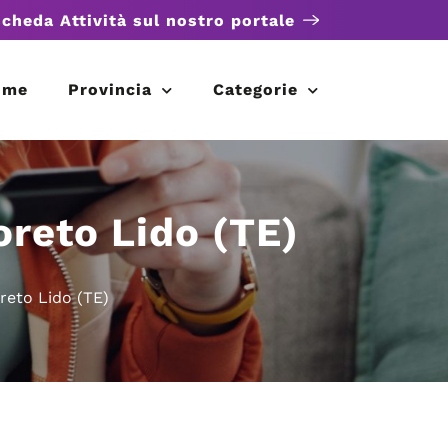
scheda Attività sul nostro portale
ome
Provincia
Categorie
oreto Lido (TE)
reto Lido (TE)